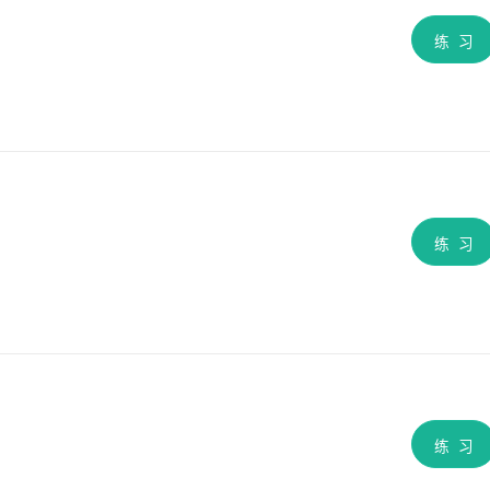
练 习
练 习
练 习