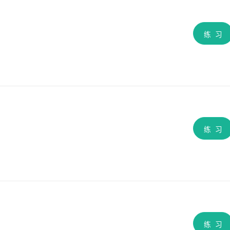
练 习
练 习
练 习