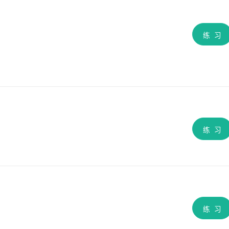
练 习
练 习
练 习