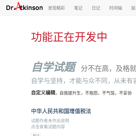
发现精彩
笔记
日记
时间轴
投
功能正在开发中
自学试题
分不在高，及格
自学与坚持，才能与众不同，从未有
自定义编辑
，自我提升生，不抱怨，不气馁，不妥协
中华人民共和国增值税法
试题作者未作出说明
点击查看试题内容
税法