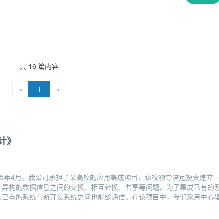
共 16 篇内容
«
-1-
»
计》
05年4月，我公司承担了某高校的应用集成项目，该校领导决定投资建立
、异构的数据信息之间的交换、相互转换、共享等问题。为了集成已有的
使已有的系统与新开发系统之间也能够通信。在该项目中，我们采用中心