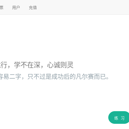
票
用户
充值
就行，学不在深，心诚则灵
容易二字，只不过是成功后的凡尔赛而已。
练 习