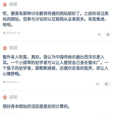
韬韬
哎，要是有那种讨论薪资待遇的网站就好了。之前听说过类
似的网站，但参与讨论的以互联网从业者居多。有些焦虑，
哈哈。
2023-01-13
韬韬
窗外有人吹笛，真好。我认为中国传统乐器比西洋乐更入
耳。一个小提琴的初学者可以让人感觉自己身处锯木厂。一
个笛子的初学者，那断断续续，还偶尔走音的笛声，却让人
心情舒畅。
2023-01-11
1
韬韬
很好奇本网站的活跃度是如何计算的。