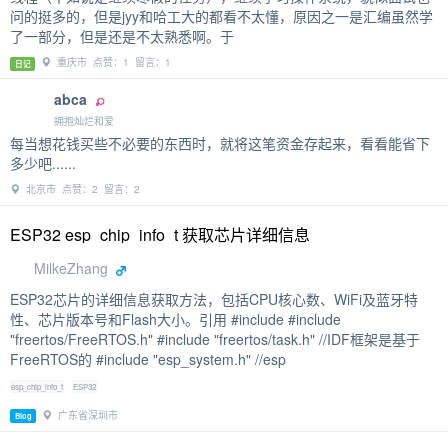
问的挺多的，但是jyy和哈工大的都看不太懂，原因之一是汇编虽然学
了一部分，但是还是不太熟悉啊。于
重庆市 点赞：1 留言：1
日记
abca
拥抱灿烂和爱
每当想花钱买些不必要的东西时，就将这笔资金存起来，看看能省下
多少吧......
北京市 点赞：2 留言：2
ESP32 esp_chip_info_t 获取芯片详细信息
MilkeZhang
ESP32芯片的详细信息获取方法，包括CPU核心数、WiFi及蓝牙特
性、芯片版本号和Flash大小。引用 #include #include
"freertos/FreeRTOS.h" #include "freertos/task.h" //IDF框架是基于
FreeRTOS的 #include "esp_system.h" //esp
esp_chip_info_t
ESP32
广东省深圳市
Blog