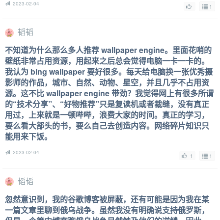
2023-02-04
1
韬韬
不知道为什么那么多人推荐 wallpaper engine。里面花哨的
壁纸非常占用资源，用起来之后总会觉得电脑一卡一卡的。
我认为 bing wallpaper 要好很多。每天给电脑换一张优秀摄
影师的作品，城市、自然、动物、星空，并且几乎不占用资
源。这不比 wallpaper engine 带劲？我觉得网上有很多所谓
的“技术分享”、“好物推荐”只是复读机或者裁缝，没有真正
用过，上来就是一顿哔哔，浪费大家的时间。真正的学习，
要么看大部头的书，要么自己去创造内容。网络碎片知识只
能用来下饭。
2023-02-04
1
1
韬韬
忽然意识到，我的谷歌博客被屏蔽，还有可能是因为我在某
一篇文章里聊到俄乌战争。虽然我没有明确说支持俄罗斯，