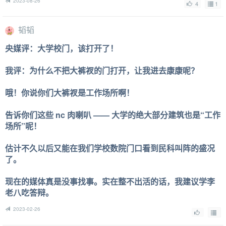
2023-08-26
4
1
韬韬
央媒评：大学校门，该打开了！
我评：为什么不把大裤衩的门打开，让我进去康康呢？
哦！你说你们大裤衩是工作场所啊！
告诉你们这些 nc 肉喇叭 —— 大学的绝大部分建筑也是“工作
场所”呢！
估计不久以后又能在我们学校数院门口看到民科叫阵的盛况
了。
现在的媒体真是没事找事。实在整不出活的话，我建议学李
老八吃答辩。
2023-02-26