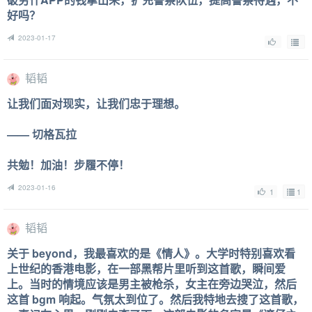
好吗？
2023-01-17
韬韬
让我们面对现实，让我们忠于理想。
—— 切格瓦拉
共勉！加油！步履不停！
2023-01-16
1
1
韬韬
关于 beyond，我最喜欢的是《情人》。大学时特别喜欢看
上世纪的香港电影，在一部黑帮片里听到这首歌，瞬间爱
上。当时的情境应该是男主被枪杀，女主在旁边哭泣，然后
这首 bgm 响起。气氛太到位了。然后我特地去搜了这首歌，