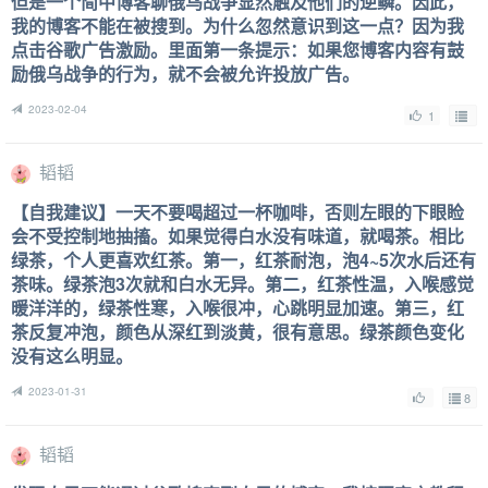
但是一个简中博客聊俄乌战争显然触及他们的逆鳞。因此，
我的博客不能在被搜到。为什么忽然意识到这一点？因为我
点击谷歌广告激励。里面第一条提示：如果您博客内容有鼓
励俄乌战争的行为，就不会被允许投放广告。
2023-02-04
1
韬韬
【自我建议】一天不要喝超过一杯咖啡，否则左眼的下眼睑
会不受控制地抽搐。如果觉得白水没有味道，就喝茶。相比
绿茶，个人更喜欢红茶。第一，红茶耐泡，泡4~5次水后还有
茶味。绿茶泡3次就和白水无异。第二，红茶性温，入喉感觉
暖洋洋的，绿茶性寒，入喉很冲，心跳明显加速。第三，红
茶反复冲泡，颜色从深红到淡黄，很有意思。绿茶颜色变化
没有这么明显。
2023-01-31
8
韬韬