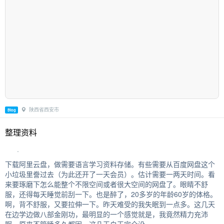
陕西省西安市
Blog
整理资料
.
下载阿里云盘，做需要语言学习资料存储。有些需要从百度网盘这个
小垃圾里誊过去（为此还开了一天会员）。估计需要一两天时间。看
来要琢磨下怎么能整个不限空间或者很大空间的网盘了。眼睛不舒
服，还得每天睡觉前刮一下。也是醉了，20多岁的年龄60岁的体格。
啊，背不舒服，又要拉伸一下。昨天难受的我失眠到一点多。这几天
在边学边做八部金刚功，最明显的一个感觉就是，我竟然精力充沛