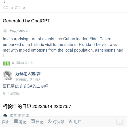
了
点赞：3 留言：2
Generated by ChatGPT
Родионов
In a surprising turn of events, the Cuban leader, Fidel Castro,
embarked on a historic visit to the state of Florida. The visit was
met with mixed emotions from the local population, as tensions had
l
福建省漳州市
日记
万圣老人繁绿fl
茫茫暗夜，路在何方
事已至此听听GA的二专吧
山东省临沂市
柯毅坤 的日记 2022/6/14 23:07:57
摄影师坤崽
首页
笔记
日记
时间轴
用户
2022.6.14号，现在是22：47分。此时才刚刚做完脚本。今天又是当