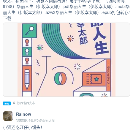
瑛太、松田龙平、堺雅人倾情出演！电子书转存/下载：（访问密码：
9748）华丽人生（伊坂幸太郎）.pdf华丽人生（伊坂幸太郎）.mobi华
丽人生（伊坂幸太郎）.azw3华丽人生（伊坂幸太郎）.epub打包转存/
下载
陕西省西安市
Blog
Rainow
我来到这个世界为的是看太阳
小猫还吃旺仔小馒头！