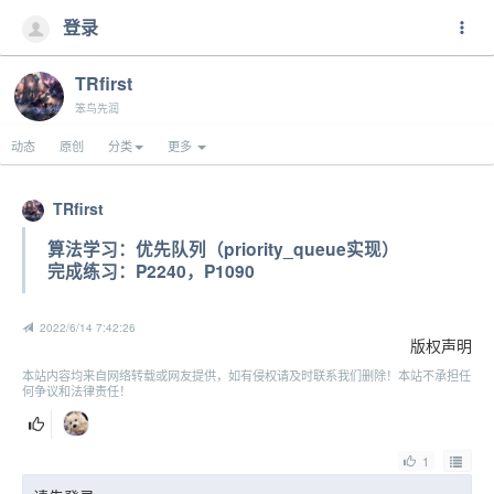
登录
TRfirst
笨鸟先润
动态
原创
分类
更多
TRfirst
算法学习：优先队列（priority_queue实现）
完成练习：P2240，P1090
2022/6/14 7:42:26
版权声明
本站内容均来自网络转载或网友提供，如有侵权请及时联系我们删除！本站不承担任
何争议和法律责任！
1