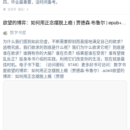
四，毕业最重要，没时间备考。
北京市 留言：4
欲望的博弈：如何用正念摆脱上瘾 | 贾德森·布鲁尔 | epub+mobi+azw3 | 数字书屋
数字书屋
为什么我们感到如此空虚，不断需要即刻而直接地满足自己的欲求？
追根究底，我们欲求的到底是什么呢？我们为什么欲求它呢？到底是
谁在欲求？谁拥有你的大脑？谁在负责？结果是谁在受苦？谁有望拨
乱反正？投身本书介绍的实践，利用它们改变你的生活，现在就是最
佳时机。电子书下载：（访问密码：9748）更多好书可访问：数字书
屋欲望的博弈：如何用正念摆脱上瘾（贾德森·布鲁尔）.azw3欲望的
博弈：如何用正念摆脱上瘾（贾德