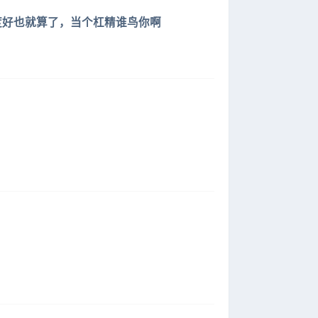
度好也就算了，当个杠精谁鸟你啊