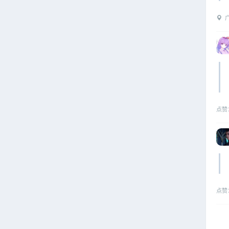
广
点赞
点赞