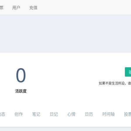
票
用户
充值
0
如果不是生活所迫，
活跃度
动态
创作
笔记
日记
心情
日历
时间轴
投