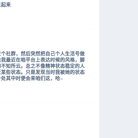
星起来
拉个社群，然后突然把自己个人生活号做
像我最近在咱平台上表达时候的风格，脚
叨不知所云。总之不像精神状态稳定的人
近某些状态。只是发现当时我被她的状态
处其中时便会来咱们这，哈~