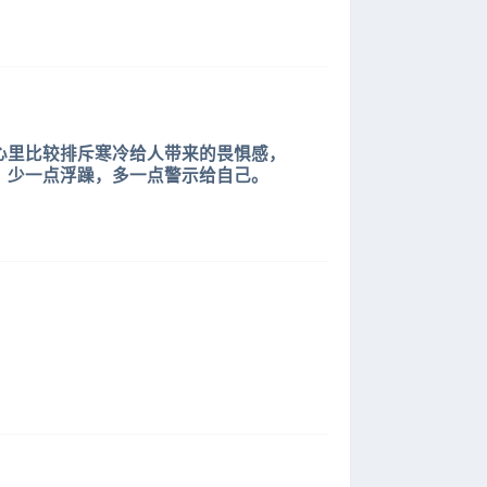
心里比较排斥寒冷给人带来的畏惧感，
，少一点浮躁，多一点警示给自己。