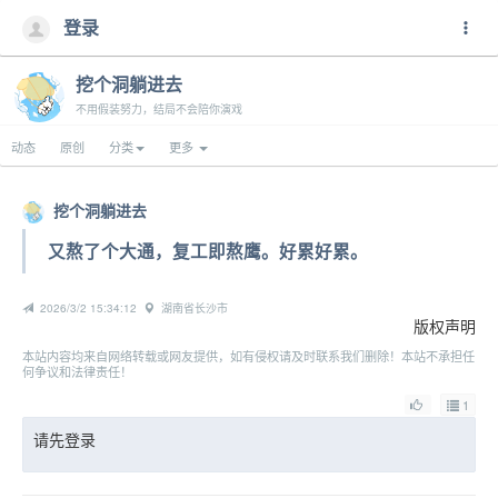
登录
挖个洞躺进去
不用假装努力，结局不会陪你演戏
动态
原创
分类
更多
挖个洞躺进去
又熬了个大通，复工即熬鹰。好累好累。
2026/3/2 15:34:12
湖南省长沙市
版权声明
本站内容均来自网络转载或网友提供，如有侵权请及时联系我们删除！本站不承担任
何争议和法律责任！
1
请先登录