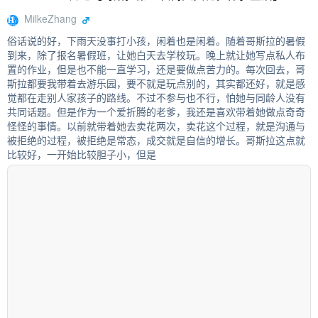
MilkeZhang
俗话说的好，下雨天没事打小孩，闲着也是闲着。随着哥斯拉的暑假
到来，除了报名暑假班，让她白天去学校玩。晚上就让她写点私人布
置的作业，但是也不能一直学习，还是要做点苦力的。每次回去，哥
斯拉都要我带着去游乐园，要不就是玩点别的，其实都还好，就是感
觉都在走别人家孩子的路线。不过不参与也不行，怕她与同龄人没有
共同话题。但是作为一个爱折腾的老爹，我还是喜欢带着她做点奇奇
怪怪的事情。以前就带着她去卖花两次，卖花这个过程，就是沟通与
被拒绝的过程，被拒绝是常态，成交就是自信的增长。哥斯拉这点就
比较好，一开始比较胆子小，但是