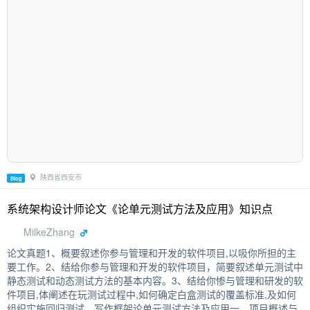
陕西省西安市
Blog
系统架构设计师论文《论单元测试方法及应用》知识点
MilkeZhang
论文真题1、概要叙述你参与管理和开发的软件项目,以吸你所担的主
要工作。2、结给你参与管理和开发的软件项目，简要叙述单元测试中
静态测试和动态测试方法的基本内容。3、结给你惨与管理和研发的软
件项目,体阐述在玩测试过程中,如何确定白盒测试的覆盖标准,及如何
组织实施回归测试。写作框架论单元测试方法及应用一、项目概述与