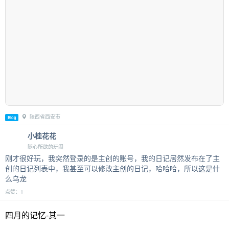
陕西省西安市
Blog
小桂花花
随心所欲的玩闹
刚才很好玩，我突然登录的是主创的账号，我的日记居然发布在了主
创的日记列表中，我甚至可以修改主创的日记，哈哈哈，所以这是什
么乌龙
点赞：1
四月的记忆-其一