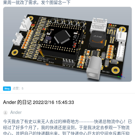
果周一就改了需求。发个图留念一下
点赞：5
Blog
Ander 的日记 2022/2/16 15:45:33
Ander
今天我去了有史以来无人去过的神奇地方----------快递总物流中心！已
经过了好多个月了，我的快递还是没到，于是我决定去参观一下物流
中心，并把自己的快递翻出来。到了快递中心巨大的空间充斥着压抑