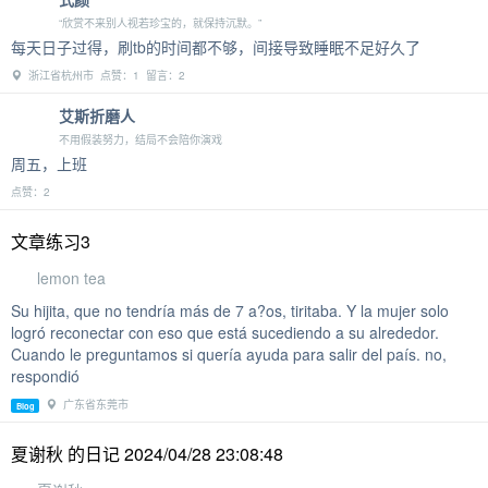
“欣赏不来别人视若珍宝的，就保持沉默。”
每天日子过得，刷tb的时间都不够，间接导致睡眠不足好久了
浙江省杭州市 点赞：1 留言：2
艾斯折磨人
不用假装努力，结局不会陪你演戏
周五，上班
点赞：2
文章练习3
lemon tea
Su hijita, que no tendría más de 7 a?os, tiritaba. Y la mujer solo
logró reconectar con eso que está sucediendo a su alrededor.
Cuando le preguntamos si quería ayuda para salir del país. no,
respondió
广东省东莞市
Blog
夏谢秋 的日记 2024/04/28 23:08:48