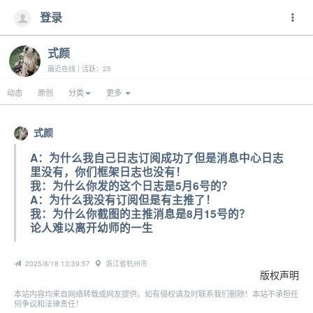
登录
式颜
最近在线 | 活跃：25
动态
原创
分类
更多
式颜
A：为什么我自己日志订阅成功了但是消息中心日志
里没有，你们框架日志也没有！
我：为什么你发的这个日志是5月6号的？
A：为什么我没有订阅但是有主推了！
我：为什么你截图的主推消息是8月15号的？
论人难以离开幼师的一生
2025/8/18 13:39:57
浙江省杭州市
版权声明
本站内容均来自网络转载或网友提供，如有侵权请及时联系我们删除！本站不承担任
何争议和法律责任！