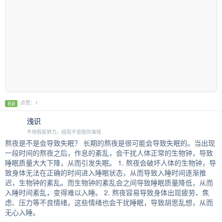
点赞：1
日记
浅识
不用假装努力，结局不会陪你演戏
熬夜是不是会导致失眠？ 长期的熬夜是很可能会导致失眠的。当出现
一段时间的熬夜之后，作息的紊乱，会干扰人体正常的生物钟，导致
睡眠质量大大下降，从而引发失眠。 1. 熬夜会破坏人体的生物钟，导
致身体无法在正确的时间进入睡眠状态，从而导致入睡时间逐渐推
迟，生物钟的紊乱。而生物钟的紊乱会之间导致睡眠质量降低，从而
入睡时间紊乱，变得难以入睡。 2. 熬夜容易导致身体出现疲劳、焦
虑、压力等不良情绪，这些情绪也会干扰睡眠，导致胡思乱想，从而
无心入睡。