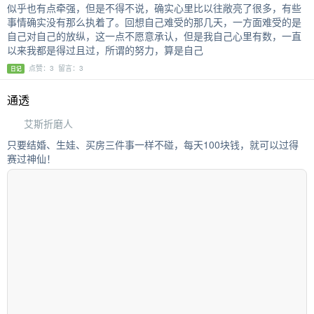
似乎也有点牵强，但是不得不说，确实心里比以往敞亮了很多，有些
事情确实没有那么执着了。回想自己难受的那几天，一方面难受的是
自己对自己的放纵，这一点不愿意承认，但是我自己心里有数，一直
以来我都是得过且过，所谓的努力，算是自己
点赞：3 留言：3
日记
通透
艾斯折磨人
只要结婚、生娃、买房三件事一样不碰，每天100块钱，就可以过得
赛过神仙！