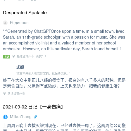
Desperated Spatacle
Родионов
***Generated by ChatGPTOnce upon a time, in a small town, lived
Sarah, an 11th-grade schoolgirl with a passion for music. She was
an accomplished violinist and a valued member of her school
orchestra. However, on this particular day, Sarah found herself f
福建省漳州市 点赞：1
日记
式颜
“欣赏不来别人视若珍宝的，就保持沉默。”
终于在大众中到正儿八经的餐食了，报名的有八千多人的那种。但是
是素食自助，总觉得有点微妙，上天也来助力一把我的健康生活？
浙江省杭州市
2021-09-02 日记【一身伤痛】
MilkeZhang
上周周五晚上去拔火罐到现在，已经过去快一周了，这两周给公司搬