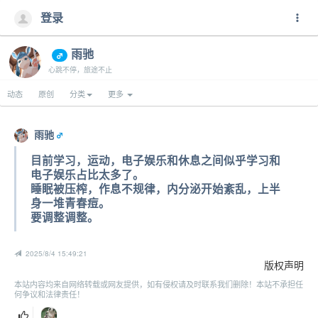
登录
雨驰
心跳不停，旅途不止
动态
原创
分类
更多
雨驰
目前学习，运动，电子娱乐和休息之间似乎学习和
电子娱乐占比太多了。
睡眠被压榨，作息不规律，内分泌开始紊乱，上半
身一堆青春痘。
要调整调整。
2025/8/4 15:49:21
版权声明
本站内容均来自网络转载或网友提供，如有侵权请及时联系我们删除！本站不承担任
何争议和法律责任！