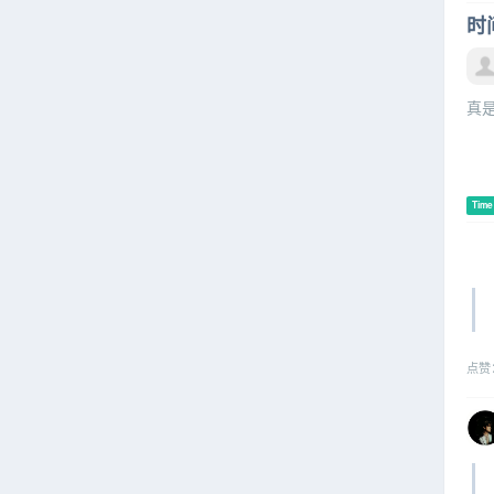
时间
真是
Time
点赞