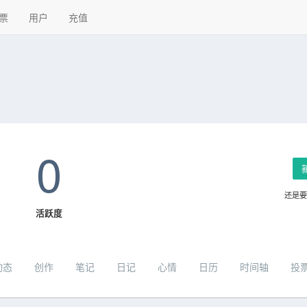
票
用户
充值
0
还是
活跃度
动态
创作
笔记
日记
心情
日历
时间轴
投