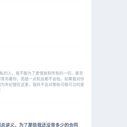
自私的人，我不能为了爱情放弃所有的一切，甚至
绿茶吊着你，而是一点机会都不会给。如果我对你
因为年纪摆在这里，我并不会对那些可歌可泣的爱
爱
刑总讲义，为了那些我还没背多少的合同