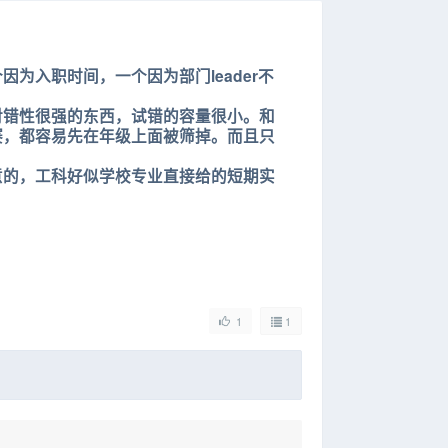
为入职时间，一个因为部门leader不
对错性很强的东西，试错的容量很小。和
赛，都容易先在年级上面被筛掉。而且只
意的，工科好似学校专业直接给的短期实
1
1