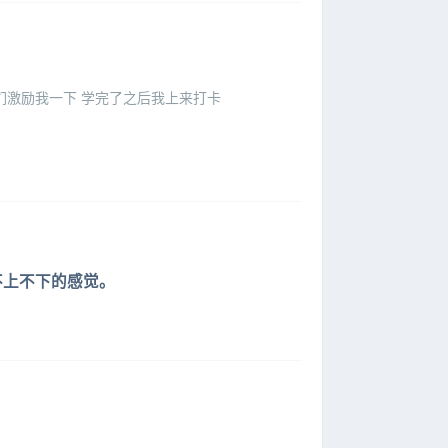
 uu们激励我一下 学完了之后我上来打卡
不上不下的感觉。