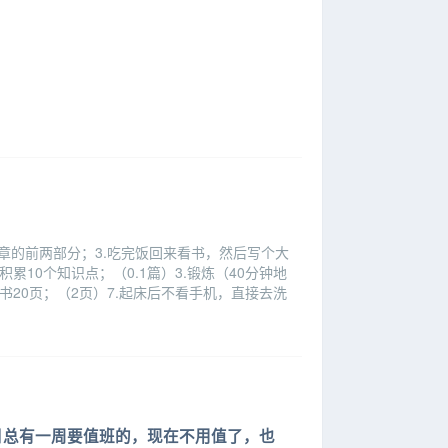
二章的前两部分；3.吃完饭回来看书，然后写个大
积累10个知识点；（0.1篇）3.锻炼（40分钟地
读书20页；（2页）7.起床后不看手机，直接去洗
日总有一周要值班的，现在不用值了，也