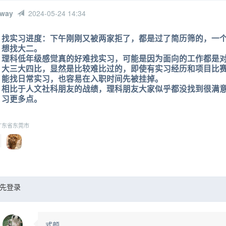
 way
2024-05-24 14:34
找实习进度：下午刚刚又被两家拒了，都是过了简历筛的，一个因
想找大二。
理科低年级感觉真的好难找实习，可能是因为面向的工作都是
大三大四比，显然是比较难比过的，即使有实习经历和项目比
能找日常实习，也容易在入职时间先被挂掉。
相比于人文社科朋友的战绩，理科朋友大家似乎都没找到很满
习更多点。
东省东莞市
先登录
式颜