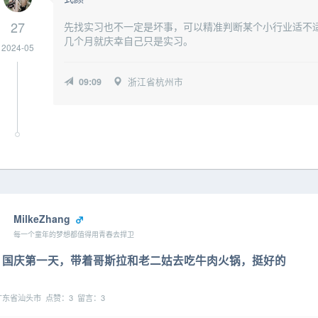
27
先找实习也不一定是坏事，可以精准判断某个小行业适不
几个月就庆幸自己只是实习。
2024-05
09:09
浙江省杭州市
MilkeZhang
每一个童年的梦想都值得用青春去捍卫
国庆第一天，带着哥斯拉和老二姑去吃牛肉火锅，挺好的
东省汕头市 点赞：3 留言：3