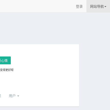
登录
网站导航
新心情
要变得更好呀
票
用户