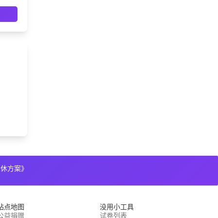
退休方案》
站点地图
没用小工具
公益捐赠
试卷列表