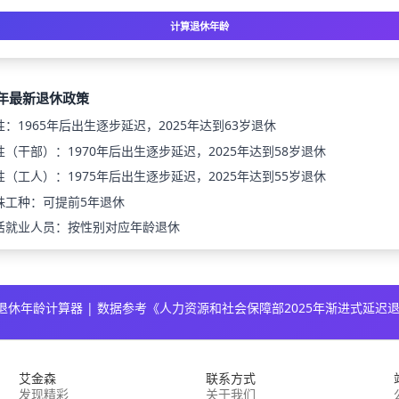
计算退休年龄
5年最新退休政策
性：1965年后出生逐步延迟，2025年达到63岁退休
性（干部）：1970年后出生逐步延迟，2025年达到58岁退休
性（工人）：1975年后出生逐步延迟，2025年达到55岁退休
殊工种：可提前5年退休
活就业人员：按性别对应年龄退休
25 退休年龄计算器 | 数据参考《人力资源和社会保障部2025年渐进式延迟
艾金森
联系方式
发现精彩
关于我们