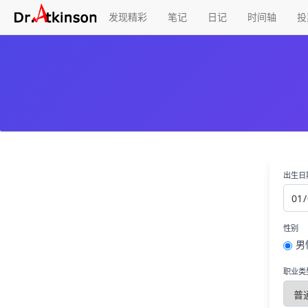
发现精彩
笔记
日记
时间轴
投
出生日
性别
男
职业类